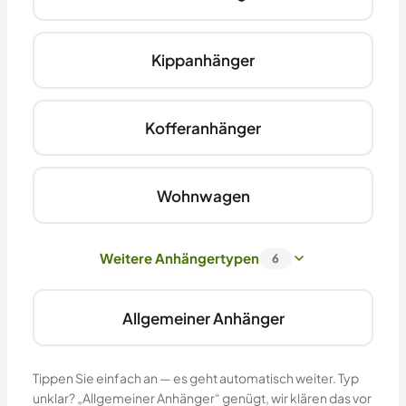
Kippanhänger
Kofferanhänger
Wohnwagen
Weitere Anhängertypen
6
Allgemeiner Anhänger
Tippen Sie einfach an — es geht automatisch weiter. Typ
unklar? „Allgemeiner Anhänger“ genügt, wir klären das vor