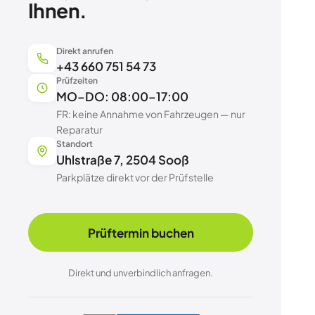
Ihnen.
Direkt anrufen
+43 660 751 54 73
Prüfzeiten
MO–DO: 08:00–17:00
FR: keine Annahme von Fahrzeugen — nur
Reparatur
Standort
Uhlstraße 7, 2504 Sooß
Parkplätze direkt vor der Prüfstelle
Prüftermin buchen
Direkt und unverbindlich anfragen.