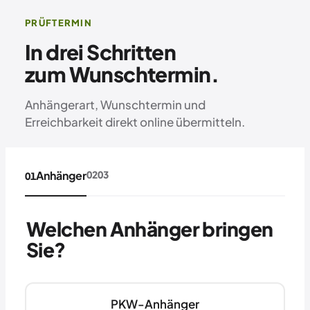
PRÜFTERMIN
In drei Schritten
zum Wunschtermin.
Anhängerart, Wunschtermin und
Erreichbarkeit direkt online übermitteln.
Anhänger
02
03
01
Welchen Anhänger bringen
Sie?
PKW-Anhänger