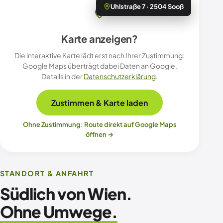
Uhlstraße 7 · 2504 Sooß
Karte anzeigen?
Die interaktive Karte lädt erst nach Ihrer Zustimmung:
Google Maps überträgt dabei Daten an Google.
Details in der
Datenschutzerklärung
.
Zustimmen & Karte laden
Ohne Zustimmung: Route direkt auf Google Maps
öffnen →
STANDORT & ANFAHRT
Südlich von Wien.
Ohne Umwege.