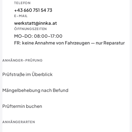
TELEFON
+43 660 751 54 73
E-MAIL
werkstatt@innka.at
ÖFFNUNGSZEITEN
MO–DO: 08:00–17:00
FR: keine Annahme von Fahrzeugen — nur Reparatur
ANHÄNGER-PRÜFUNG
Prüfstraße im Überblick
Mängelbehebung nach Befund
Prüftermin buchen
ANHÄNGERARTEN