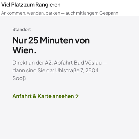
Viel Platz zum Rangieren
Ankommen, wenden, parken — auch mit langem Gespann
Standort
Nur 25 Minuten von
Wien.
Direkt an der A2, Abfahrt Bad Vöslau —
dann sind Sie da: Uhlstraße 7, 2504
Sooß
Anfahrt & Karte ansehen