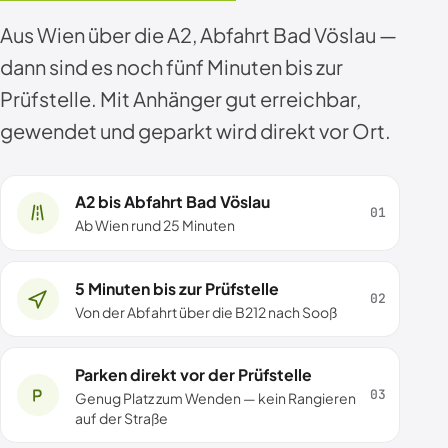
Aus Wien über die A2, Abfahrt Bad Vöslau —
dann sind es noch fünf Minuten bis zur
Prüfstelle. Mit Anhänger gut erreichbar,
gewendet und geparkt wird direkt vor Ort.
A2 bis Abfahrt Bad Vöslau
Ab Wien rund 25 Minuten
5 Minuten bis zur Prüfstelle
Von der Abfahrt über die B212 nach Sooß
Parken direkt vor der Prüfstelle
Genug Platz zum Wenden — kein Rangieren
auf der Straße