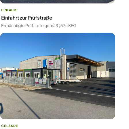
EINFAHRT
Einfahrt zur Prüfstraße
Ermächtigte Prüfstelle gemäß §57a KFG
GELÄNDE