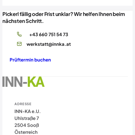
Pickerl fällig oder Frist unklar? Wir helfen Ihnen beim
nächsten Schritt.
+43 660 751 54 73
werkstatt@innka.at
Prüftermin buchen
ADRESSE
INN-KA e.U.
Uhlstraße 7
2504 Sooß
Österreich