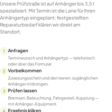
Unsere Prüfstraße ist auf Anhänger bis 3,5 t
spezialisiert. Mit Termin ist die Lane für Ihren
Anhängertyp eingeplant; festgestellten
Reparaturbedarf klären wir direkt am
Standort.
Anfragen
Terminwunsch und Anhängertyp — telefonisch
oder über das Formular.
Vorbeikommen
Zulassungsschein und den leeren, zugänglichen
Anhänger mitbringen.
Prüfen lassen
Bremsen, Beleuchtung, Fahrgestell, Kupplung —
mit Anhänger-Equipment.
Ergebnis klären