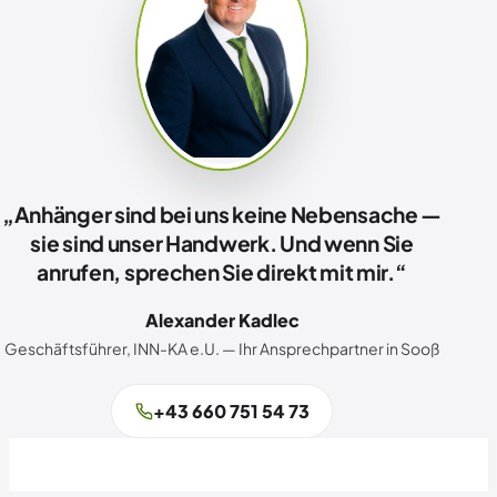
„Anhänger sind bei uns keine Nebensache —
sie sind unser Handwerk. Und wenn Sie
anrufen, sprechen Sie direkt mit mir.“
Alexander Kadlec
Geschäftsführer, INN-KA e.U. — Ihr Ansprechpartner in Sooß
+43 660 751 54 73