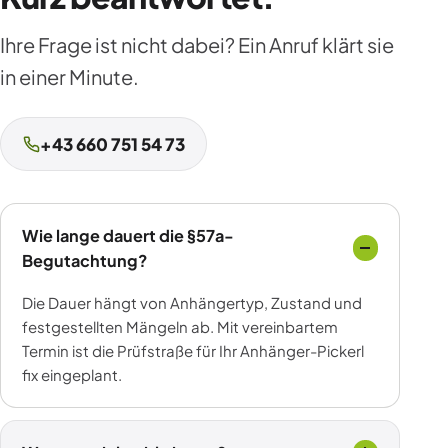
Ihre Frage ist nicht dabei? Ein Anruf klärt sie
in einer Minute.
+43 660 751 54 73
Wie lange dauert die §57a-
Begutachtung?
Die Dauer hängt von Anhängertyp, Zustand und
festgestellten Mängeln ab. Mit vereinbartem
Termin ist die Prüfstraße für Ihr Anhänger-Pickerl
fix eingeplant.