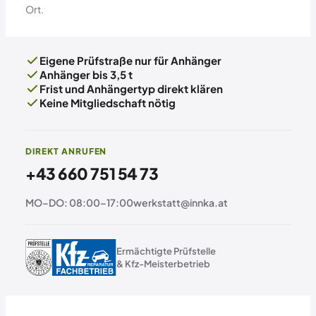
Ort.
Eigene Prüfstraße nur für Anhänger
Anhänger bis 3,5 t
Frist und Anhängertyp direkt klären
Keine Mitgliedschaft nötig
DIREKT ANRUFEN
+43 660 751 54 73
MO–DO: 08:00–17:00
werkstatt@innka.at
Ermächtigte Prüfstelle
& Kfz-Meisterbetrieb